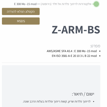
אלקטרודות לריתוך פלדות אל חלד (נירוסטה)
E 308 Mo -15 mod
הקטלוג המלא להורדה
MSDS
Z-
ARM-BS
מפרט:
AWS/ASME SFA A5.4 : E 308 Mo -15 mod
EN ISO 3581-A-E 20 10 3 L B 22 mod
ישום / תיאור:
לריתוך פלדות שריון, קשות ריתוך ופלדות בעלות הרכב שונה.