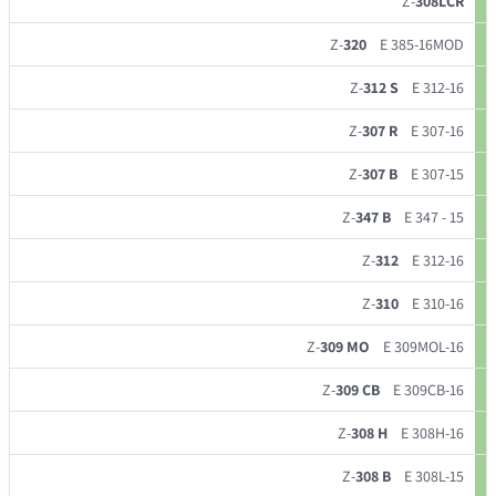
Z-
308LCR
Z-
320
E 385-16MOD
Z-
312 S
E 312-16
Z-
307 R
E 307-16
Z-
307 B
E 307-15
Z-
347 B
E 347 - 15
Z-
312
E 312-16
Z-
310
E 310-16
Z-
309 MO
E 309MOL-16
Z-
309 CB
E 309CB-16
Z-
308 H
E 308H-16
Z-
308 B
E 308L-15