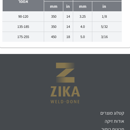
אמפר
mm
in
mm
in
90-120
350
14
3.25
1/8
135-185
350
14
4.0
5/32
175-255
450
18
5.0
3/16
קטלוג מוצרים
אודות זיקה
מכונות ריתוך