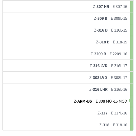
Z-
307 HR
E 307-16
Z-
309 B
E 309L-15
Z-
316 B
E 316L-15
Z-
318 B
E 318-15
Z-
2209 R
E 2209 -16
Z-
316 LVD
E 316L-17
Z-
308 LVD
E 308L-17
Z-
316 LHR
E 316L-16
Z-
ARM-BS
E 308 MO -15 MOD
Z-
317
E 317L-16
Z-
318
E 318-16