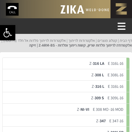
CALL
פתח סרגל 
דף הבית
קטלוג מוצרים
אלקטרודות לריתוך
אלקטרודות לריתוך פלדות אל חלד (נירוסטה)
אלקטרודה לריתוך פלדות שריון, קשות ריתוך ופלדות - Z-ARM-BS | זיקה
Z-
316 LA
E 316L-16
Z-
308 L
E 308L-16
Z-
316 L
E 316L-16
Z-
309 S
E 309L-16
Z-
NI-VI
E 308 MO -16 MOD
Z-
347
E 347-16