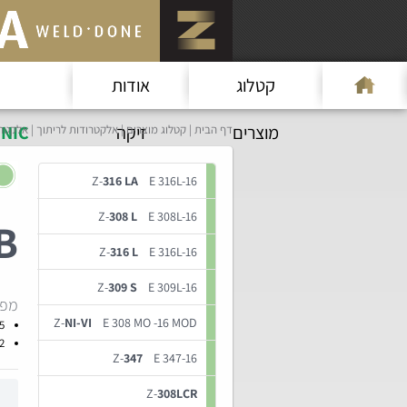
קטלוג
אודות
מוצרים
זיקה
NIC
דף הבית
קטלוג מוצרים
אלקטרודות לריתוך
אלקטרו
Z-
316 LA
E 316L-16
Z-
308 L
E 308L-16
B
Z-
316 L
E 316L-16
Z-
309 S
E 309L-16
מפר
Z-
NI-VI
E 308 MO -16 MOD
5
2
Z-
347
E 347-16
Z-
308LCR