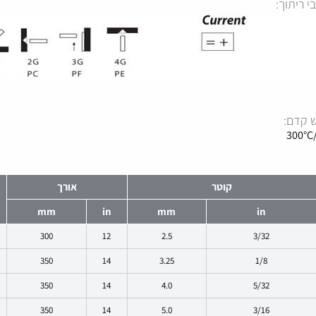
י ריתוך:
ש קדם:
300°C
קוטר
אורך
mm
in
mm
in
300
12
2.5
3/32
350
14
3.25
1/8
350
14
4.0
5/32
350
14
5.0
3/16