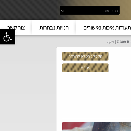
בחר שפה
תעודות איכות ואישורים
חנויות נבחרות
צור קשר
פתח סרגל 
ה
הקטלוג המלא להורדה
MSDS