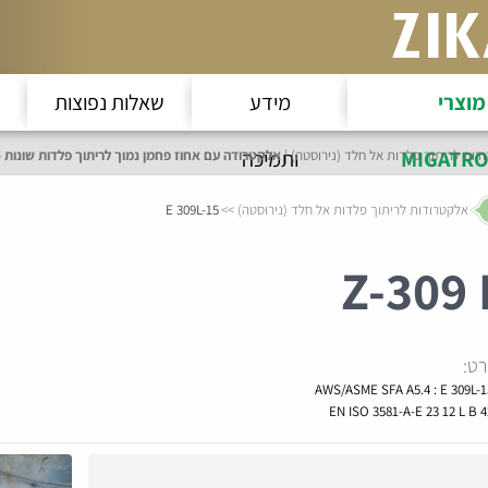
מוצרי
מידע
שאלות נפוצות
MIGATRO
ותמיכה
דות לריתוך פלדות אל חלד (נירוסטה)
אלקטרודה עם אחוז פחמן נמוך לריתוך פלדות שונות - Z-309 B | זיק
אלקטרודות לריתוך פלדות אל חלד (נירוסטה)
E 309L-15
Z-
309 
ט:
AWS/ASME SFA A5.4 : E 309L-1
EN ISO 3581-A-E 23 12 L B 4