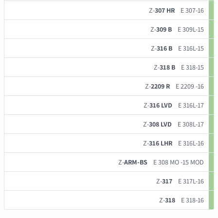
Z-
307 HR
E 307-16
Z-
309 B
E 309L-15
Z-
316 B
E 316L-15
Z-
318 B
E 318-15
Z-
2209 R
E 2209 -16
Z-
316 LVD
E 316L-17
Z-
308 LVD
E 308L-17
Z-
316 LHR
E 316L-16
Z-
ARM-BS
E 308 MO -15 MOD
Z-
317
E 317L-16
Z-
318
E 318-16