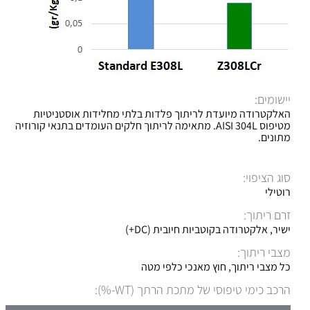
יישומים:
האלקטרודה מיועדת לריתוך פלדות בלתי מחלידות אוסטניטיות
מטיפוס AISI 304L. מתאימה לריתוך חלקים העומדים בתנאי קורוזיה
מתונים.
סוג הציפוי:
רוטילי
זרם ריתוך:
ישיר, אלקטרודה בקוטביות חיובית (DC+)
מצבי ריתוך:
כל מצבי ריתוך, חוץ מאנכי כלפי מטה
הרכב כימי טיפוסי של מתכת הרתך (WT-%):