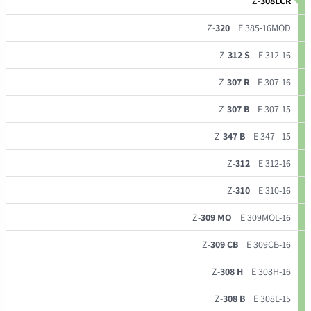
Z-
308LCR
Z-
320
E 385-16MOD
Z-
312 S
E 312-16
Z-
307 R
E 307-16
Z-
307 B
E 307-15
Z-
347 B
E 347 - 15
Z-
312
E 312-16
Z-
310
E 310-16
Z-
309 MO
E 309MOL-16
Z-
309 CB
E 309CB-16
Z-
308 H
E 308H-16
Z-
308 B
E 308L-15