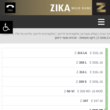
CALL
פתח סרגל 
דף הבית
קטלוג מוצרים
אלקטרודות לריתוך
אלקטרודות לריתוך פלדות אל חלד (נירוסטה)
Z-308LCr | זיקה תעשיות - יצרנית מוצרי ריתוך
Z-
316 LA
E 316L-16
Z-
308 L
E 308L-16
Z-
316 L
E 316L-16
Z-
309 S
E 309L-16
Z-
NI-VI
E 308 MO -16 MOD
Z-
347
E 347-16