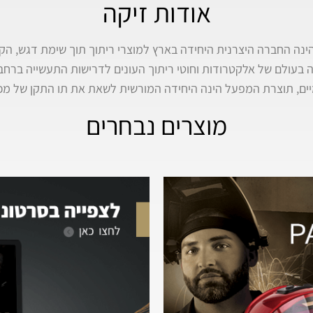
אודות זיקה
ה בעולם של אלקטרודות וחוטי ריתוך העונים לדרישות התעשייה ברח
ים, תוצרת המפעל הינה היחידה המורשית לשאת את תו התקן של מכו
מוצרים נבחרים