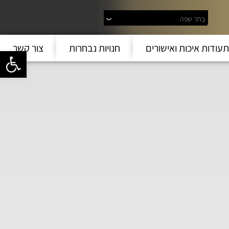
בחר שפה
תעודות איכות ואישורים
חנויות נבחרות
צור קשר
פתח סרגל 