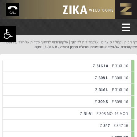
CALL
פתח סרגל 
דף הבית
קטלוג מוצרים
אלקטרודות לריתוך
אלקטרודות לריתוך פלדות אל חלד (נירוסטה)
אלקטרודת אל-חלד אוסטניטית ותכולת פחמן נמוכה - Z-316 B | זיקה
Z-
316 LA
E 316L-16
Z-
308 L
E 308L-16
Z-
316 L
E 316L-16
Z-
309 S
E 309L-16
Z-
NI-VI
E 308 MO -16 MOD
Z-
347
E 347-16