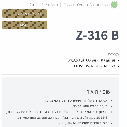
אלקטרודות לריתוך פלדות אל חלד (נירוסטה)
E 316L-15
הקטלוג המלא להורדה
MSDS
Z-
316 B
מפרט:
AWS/ASME SFA A5.4 : E 316L-15
EN ISO 3581-B-ES316L B 22
ישום / תיאור:
אלקטרודת אל-חלד אוסטניטית עם ציפוי בסיסי.
בעלת תכולת פחמן נמוכה.
לריתוך בכל המצבים. לריתוך פלדות בלתי מחלידות המכילות 16-21% כרום,
10-15% ניקל, 2-3% מוליבדן ופלדות בהרכב זהה עם אחוז פחמן נמוך.
ריתוך פלדות מטיפוס 316L, 316 AISI.