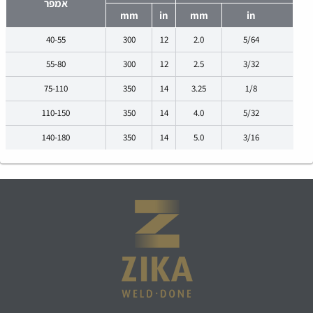
אמפר
mm
in
mm
in
40-55
300
12
2.0
5/64
55-80
300
12
2.5
3/32
75-110
350
14
3.25
1/8
110-150
350
14
4.0
5/32
140-180
350
14
5.0
3/16