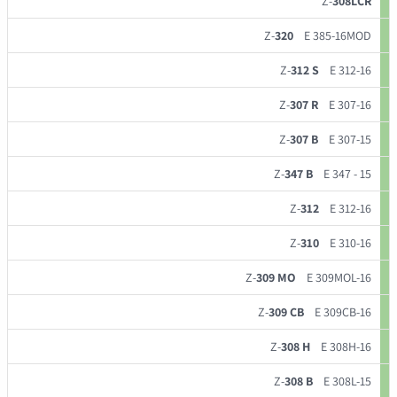
Z-
308LCR
Z-
320
E 385-16MOD
Z-
312 S
E 312-16
Z-
307 R
E 307-16
Z-
307 B
E 307-15
Z-
347 B
E 347 - 15
Z-
312
E 312-16
Z-
310
E 310-16
Z-
309 MO
E 309MOL-16
Z-
309 CB
E 309CB-16
Z-
308 H
E 308H-16
Z-
308 B
E 308L-15