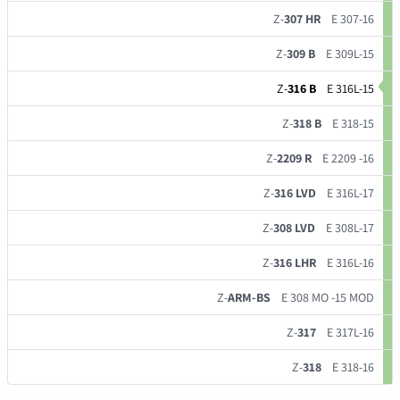
Z-
307 HR
E 307-16
Z-
309 B
E 309L-15
Z-
316 B
E 316L-15
Z-
318 B
E 318-15
Z-
2209 R
E 2209 -16
Z-
316 LVD
E 316L-17
Z-
308 LVD
E 308L-17
Z-
316 LHR
E 316L-16
Z-
ARM-BS
E 308 MO -15 MOD
Z-
317
E 317L-16
Z-
318
E 318-16