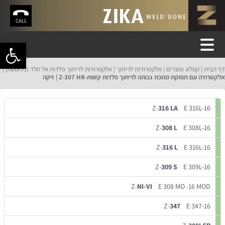
CALL
פתח סרגל 
דף הבית
קטלוג מוצרים
אלקטרודות לריתוך
אלקטרודות לריתוך פלדות אל חלד (נירוסטה)
אלקטרודה עם תפוקת מתכת גבוהה לריתוך פלדות קשות-Z-307 HR | זיקה
Z-
316 LA
E 316L-16
Z-
308 L
E 308L-16
Z-
316 L
E 316L-16
Z-
309 S
E 309L-16
Z-
NI-VI
E 308 MO -16 MOD
Z-
347
E 347-16