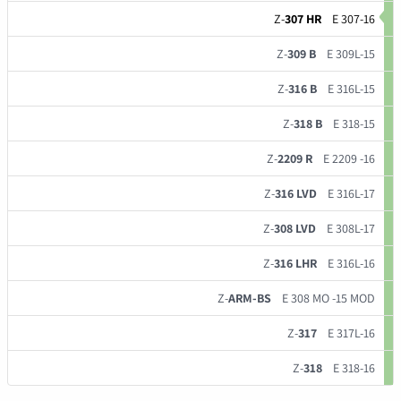
Z-
307 HR
E 307-16
Z-
309 B
E 309L-15
Z-
316 B
E 316L-15
Z-
318 B
E 318-15
Z-
2209 R
E 2209 -16
Z-
316 LVD
E 316L-17
Z-
308 LVD
E 308L-17
Z-
316 LHR
E 316L-16
Z-
ARM-BS
E 308 MO -15 MOD
Z-
317
E 317L-16
Z-
318
E 318-16