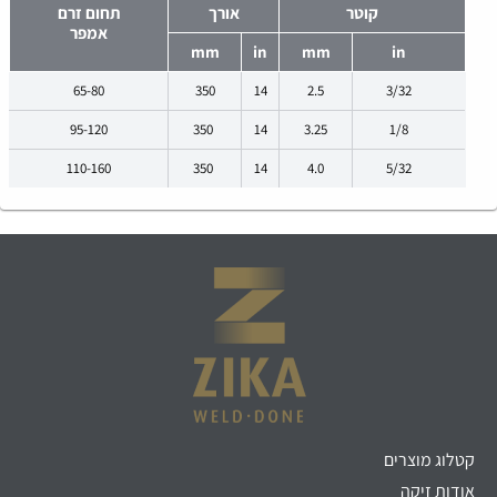
קוטר
אורך
תחום זרם
אמפר
mm
in
mm
in
65-80
350
14
2.5
3/32
95-120
350
14
3.25
1/8
110-160
350
14
4.0
5/32
קטלוג מוצרים
אודות זיקה