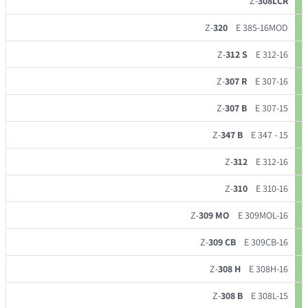
Z-
308LCR
Z-
320
E 385-16MOD
Z-
312 S
E 312-16
Z-
307 R
E 307-16
Z-
307 B
E 307-15
Z-
347 B
E 347 - 15
Z-
312
E 312-16
Z-
310
E 310-16
Z-
309 MO
E 309MOL-16
Z-
309 CB
E 309CB-16
Z-
308 H
E 308H-16
Z-
308 B
E 308L-15