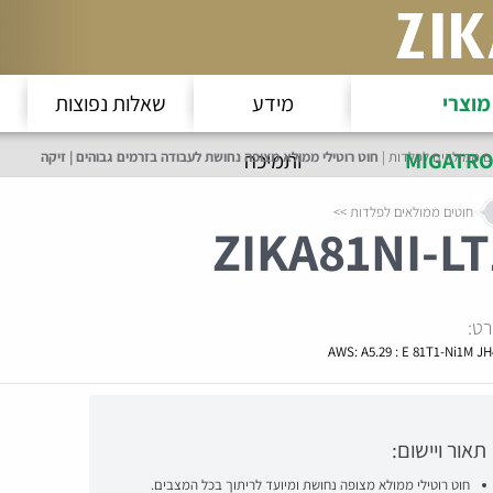
מוצרי
מידע
שאלות נפוצות
MIGATRO
ותמיכה
ם ממולאים לפלדות
חוט רוטילי ממולא מצופה נחושת לעבודה בזרמים גבוהים | זיקה
חוטים ממולאים לפלדות
ZIKA
81NI-LT
ט:
AWS: A5.29 : E 81T1-Ni1M JH
תאור ויישום:
חוט רוטילי ממולא מצופה נחושת ומיועד לריתוך בכל המצבים.