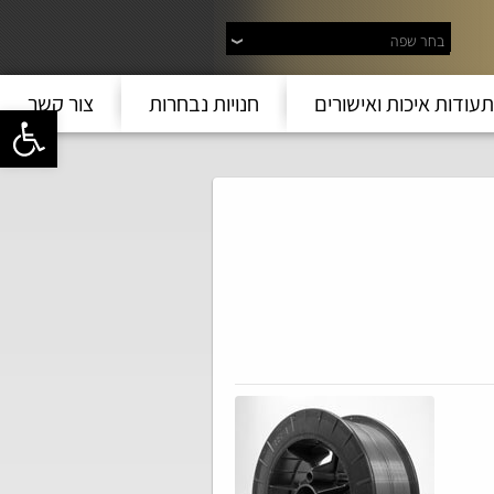
בחר שפה
תעודות איכות ואישורים
חנויות נבחרות
צור קשר
פתח סרגל 