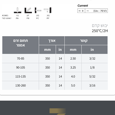
יבוש קדם
250°C/2H
קוטר
אורך
תחום זרם
אמפר
mm
in
mm
in
70-85
350
14
2.50
3/32
90-105
350
14
3.25
1/8
115-135
350
14
4.0
5/32
130-260
350
14
5.0
3/16