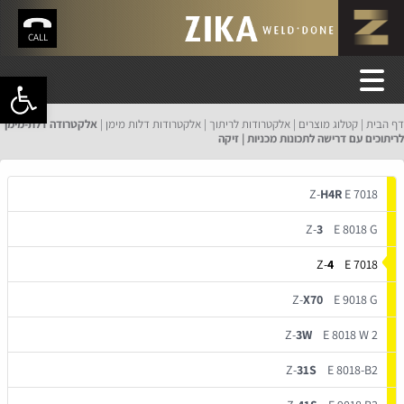
CALL
פתח סרגל 
דף הבית
קטלוג מוצרים
אלקטרודות לריתוך
אלקטרודות דלות מימן
אלקטרודה דלת-מימן
לריתוכים עם דרישה לתכונות מכניות | זיקה
Z-
H4R
E 7018
Z-
3
E 8018 G
Z-
4
E 7018
Z-
X70
E 9018 G
Z-
3W
E 8018 W 2
Z-
31S
E 8018-B2