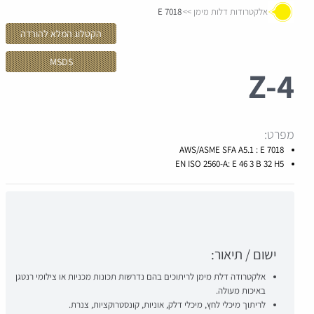
אלקטרודות דלות מימן
E 7018
הקטלוג המלא להורדה
MSDS
Z-
4
מפרט:
AWS/ASME SFA A5.1 : E 7018
EN ISO 2560-A: E 46 3 B 32 H5
ישום / תיאור:
אלקטרודה דלת מימן לריתוכים בהם נדרשות תכונות מכניות או צילומי רנטגן
באיכות מעולה.
לריתוך מיכלי לחץ, מיכלי דלק, אוניות, קונסטרוקציות, צנרת.