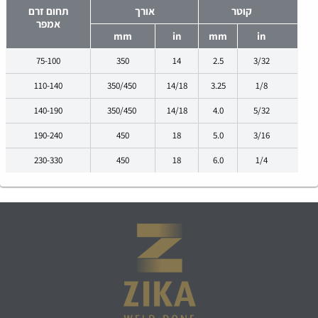
קוטר
אורך
תחום זרם
אמפר
mm
in
mm
in
75-100
350
14
2.5
3/32
110-140
350/450
14/18
3.25
1/8
140-190
350/450
14/18
4.0
5/32
190-240
450
18
5.0
3/16
230-330
450
18
6.0
1/4