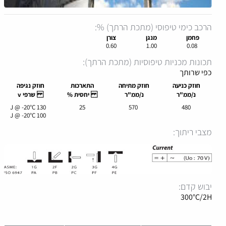
הרכב כימי טיפוסי (מתכת הרתך) %:
פחמן
מנגן
צורן
0.60
1.00
0.08
תכונות מכניות טיפוסיות (מתכת הרתך):
כפי שרותך
חוזק כניעה
חוזק מתיחה
התארכות
חוזק נגיפה
נ/ממ"ר
נ/ממ"ר
יחסית %
שרפי v
130 J @ -20°C
25
570
480
100 J @ -20°C
מצבי ריתוך:
יבוש קדם:
300°C/2H