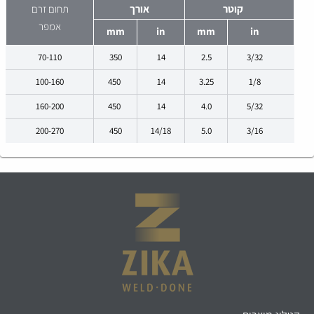
קוטר
אורך
תחום זרם
אמפר
mm
in
mm
in
70-110
350
14
2.5
3/32
100-160
450
14
3.25
1/8
160-200
450
14
4.0
5/32
200-270
450
14/18
5.0
3/16