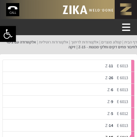
CALL
פתח סרגל 
דף הבית
קטלוג מוצרים
אלקטרודות לריתוך
אלקטרודות רוטיליות
אלקטרודה עם ציפוי
לחיבור פחים דקים וחלקי מכונות - Z-15 | זיקה
Z-
11
E 6013
Z-
26
E 6013
Z-
6
E 6013
Z-
9
E 6013
Z-
5
E 6012
Z-
14
E 6013