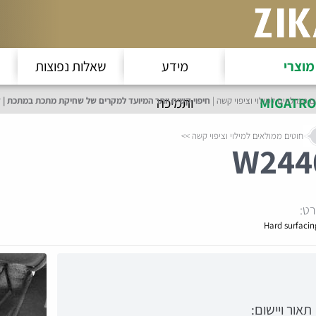
מוצרי
מידע
שאלות נפוצות
MIGATRO
ותמיכה
ם ממולאים למילוי וציפוי קשה
חיפוי קשיח יותר המיועד למקרים של שחיקת מתכת במתכת | ז
חוטים ממולאים למילוי וציפוי קשה
W
244
ט:
Hard surfacin
תאור ויישום: