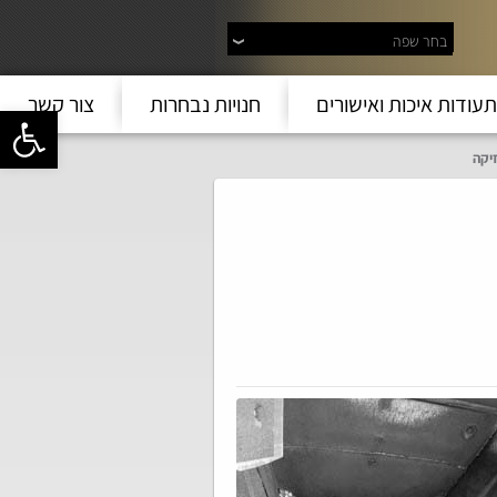
בחר שפה
תעודות איכות ואישורים
חנויות נבחרות
צור קשר
פתח סרגל 
יקה