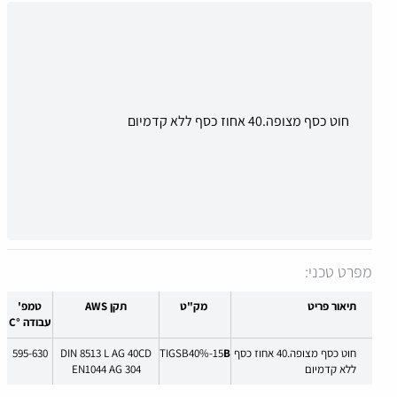
חוט כסף מצופה.40 אחוז כסף ללא קדמיום
מפרט טכני:
תיאור פריט
מק"ט
תקן AWS
טמפ'
עבודה °C
חוט כסף מצופה.40 אחוז כסף
B
TIGSB40%-15
DIN 8513 L AG 40CD
595-630
ללא קדמיום
EN1044 AG 304