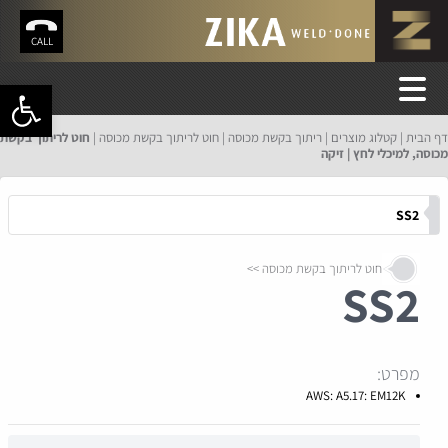
CALL
פתח סרגל 
דף הבית
קטלוג מוצרים
ריתוך בקשת מכוסה
חוט לריתוך בקשת מכוסה
חוט לריתוך בקשת
מכוסה, למיכלי לחץ | זיקה
SS2
חוט לריתוך בקשת מכוסה
SS2
מפרט:
AWS: A5.17: EM12K