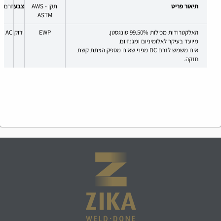
תיאור פריט
תקן AWS -
צבע
זרם
ASTM
האלקטרודות מכילות 99.50% טונגסטן.
EWP
ירוק
AC
מיועד בעיקר לאלומיניום ומגנזיום.
אינו משמש לזרם DC מפני שאינו מספק הצתת קשת
חזקה.