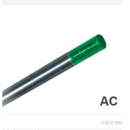
מפרט טכני: