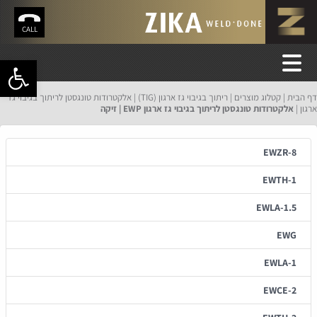
CALL
פתח סרגל 
דף הבית
קטלוג מוצרים
ריתוך בגיבוי גז ארגון (TIG)
אלקטרודות טונגסטן לריתוך בגיבוי גז
ארגון
אלקטרודות טונגסטן לריתוך בגיבוי גז ארגון EWP | זיקה
EWZR-8
EWTH-1
EWLA-1.5
EWG
EWLA-1
EWCE-2