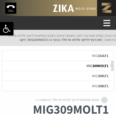
CALL
פתח סרגל 
דף הבית
קטלוג מוצרים
ריתוך בחוטים רציפים
חוטים ממולאים לריתוך פלדות אל חלד
(נירוסטה)
חוט רציף לריתוך פלדות אל חלד בגיבוי גז MIG309MOLT1 | זיקה
MIG
316LT1
MIG
309MOLT1
MIG
309LT1
MIG
308LT1
חוטים ממולאים לריתוך פלדות אל חלד (נירוסטה)
MIG
309MOLT1