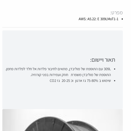
מפרט:
AWS: A5.22: E 309LMoT1-1
תאור ויישום:
309L עם התוספת של מוליבדן, מתאים לחיבור פלדות אל חלד לפלדות פחמן.
התוספת של מוליבדן משפרת חוזק ועמידות בפני קורוזיה.
שימוש ב 75-80% גז ארגון וכ 20-25 גז CO2