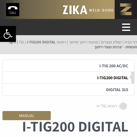
CALL
פתח סרגל 
דף הבית
קטלוג מוצרים
מכונות ריתוך וחיתוך
רתכות TIG
I-TIG200 DIGITAL | זיקה
תעשיות - יצרנית מוצרי ריתוך
I-TIG 200 AC/DC
I-TIG200 DIGITAL
DIGITAL 315
רתכות TIG
MANUAL
I-TIG200 DIGITAL