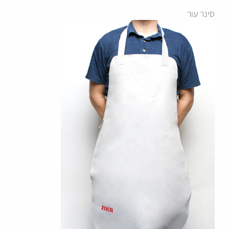
סינר עור