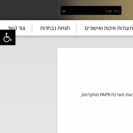
בחר שפה
תעודות איכות ואישורים
חנויות נבחרות
צור קשר
פתח סרגל 
PAPR מתקדמת,