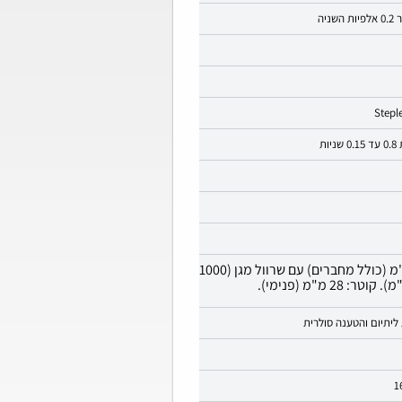
ניה
Stepl
ות
850-1200 מ"מ (כולל מחברים) עם שרוול מגן (1000
. קוטר: 28 מ"מ (פנימי).
ליתיום והטענה סולרית