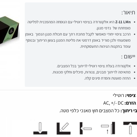
תיאור:
Z-11 LMn
היא אלקטרודה בציפוי רוטילי עם הנוסחה המהפכנית לפליטה
מופחתת של נדפי מנגן.
הרכב ציפוי יחודי מאפשר לקבל מתכת רתך עם תכולת מנגן הנמוך באופן
משמעותי ולכן מוריד באופן דרמטי את פליטת המנגן בעשן הריתוך ובנוסף
עומד בתקנות הגיהות התעסוקתית.
יישום :
אלקטרודה בעלת ציפוי רוטילי לריתוך בכל המצבים.
מתאימה לריתוך מבנים, צנורות, מיכלים וחלקי מכונות.
התזה מועטת והסרת סיגים קלה.
ציפוי:
רוטילי
 הזרם:
AC, +/- DC
י ריתוך:
כל המצבים חוץ מאנכי כלפי מטה.