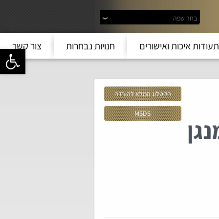
בחר שפה
תעודות איכות ואישורים
חנויות נבחרות
צור קשר
פתח סרגל 
הקטלוג המלא להורדה
MSDS