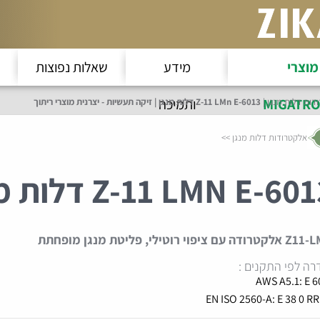
מוצרי
מידע
שאלות נפוצות
MIGATRO
ותמיכה
דות דלות מנגן
Z-11 LMn E-6013 דלות מנגן | זיקה תעשיות - יצרנית מוצרי ריתוך
אלקטרודות דלות מנגן
Z-11 LMN E-60 דלות מנגן
Z11-L
אלקטרודה עם ציפוי רוטילי, פליטת
מנגן מופחתת
רה לפי התקנים :
AWS A5.1: E 6
EN ISO 2560-A: E 38 0 RR