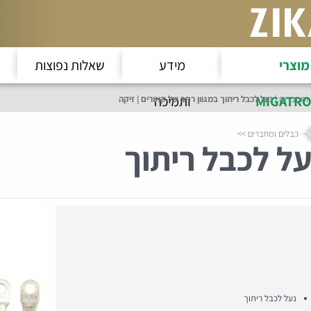
מוצרי
מידע
שאלות נפוצות
MIGATRO
ותמיכה
 ומחברים
נעל לכבל ריתוך במגוון רחב של קוטרים | זיקה
כבלים ומחברים
על לכבל ריתוך
נעל לכבל ריתוך