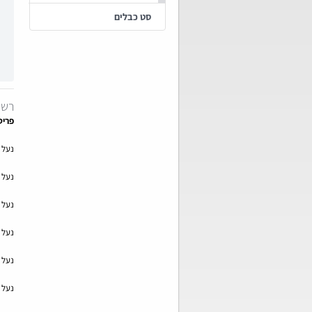
סט כבלים
רשי
פריט
נעל ל
נעל ל
נעל ל
נעל ל
נעל ל
נעל ל