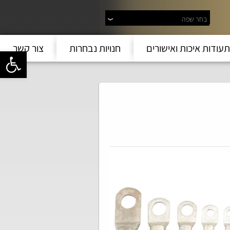
בחר שפה
תעודות איכות ואישורים
חנויות נבחרות
צור קשר
פתח סרגל 