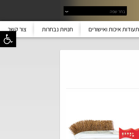
בחר שפה
תעודות איכות ואישורים
חנויות נבחרות
צור קשר
פתח סרגל 