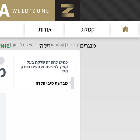
קטלוג
אודות
מוצרים
זיקה
NIC
דף הבית
קטלוג מוצרים
ציוד משלים לריתוך
ניקוי 
פטיש להסרה שלקה בעל
מ
קפיץ למניעת זעזועים בפרק
היד
מברשת סיבי פלדה