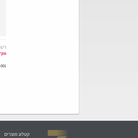
רשי
מק"
-001
קטלוג מוצרים