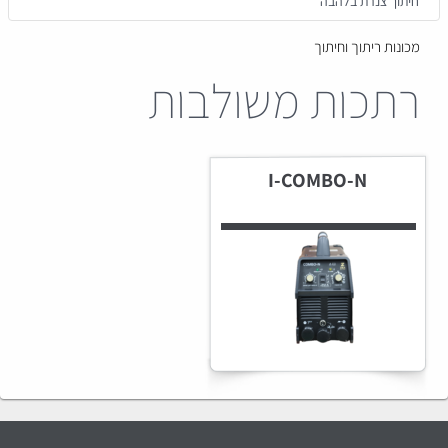
חיתוך צנרת בלהבה
מכונות ריתוך וחיתוך
רתכות משולבות
I-COMBO-N