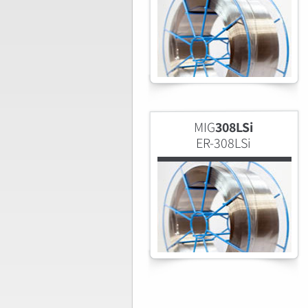
MIG
308LSi
ER-308LSi