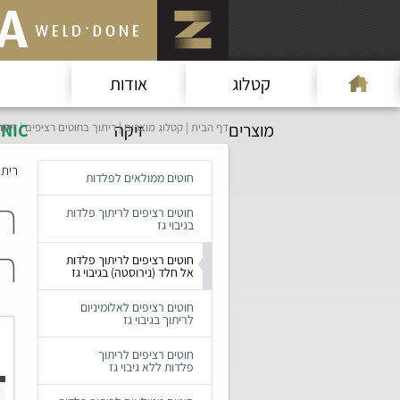
קטלוג
אודות
מוצרים
זיקה
NIC
דף הבית
קטלוג מוצרים
ריתוך בחוטים רציפים
זיקה
ריתו
חוטים ממולאים לפלדות
חו
חוטים רציפים לריתוך פלדות
בגיבוי גז
חל
חוטים רציפים לריתוך פלדות
אל חלד (נירוסטה) בגיבוי גז
חוטים רציפים לאלומיניום
לריתוך בגיבוי גז
חוטים רציפים לריתוך
פלדות ללא גיבוי גז