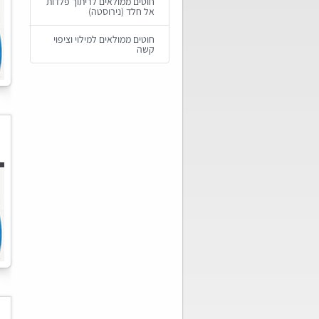
חוטים ממולאים לריתוך פלדות
אל חלד (נירוסטה)
חוטים ממולאים למילוי וציפוי
קשה