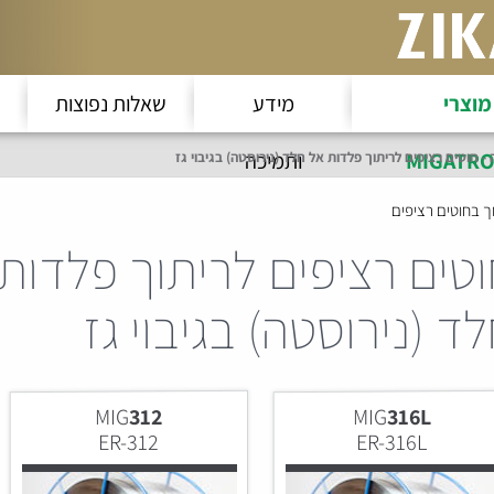
מוצרי
מידע
שאלות נפוצות
MIGATRO
ותמיכה
 - חוטים רציפים לריתוך פלדות אל חלד (נירוסטה) בגיבוי גז
ך בחוטים רציפים
טים רציפים לריתוך פלדות
ד (נירוסטה) בגיבוי גז
MIG
312
MIG
316L
ER-312
ER-316L